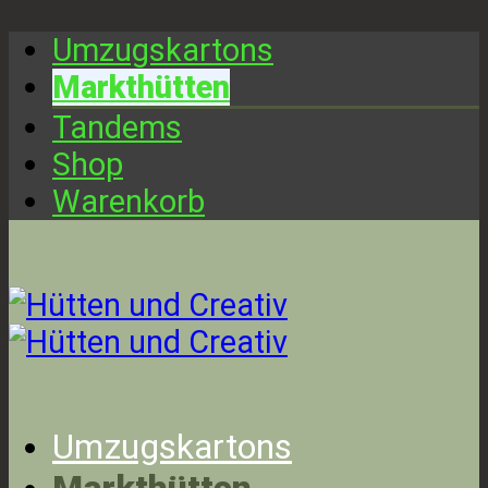
Umzugskartons
Markthütten
Tandems
Shop
Warenkorb
Umzugskartons