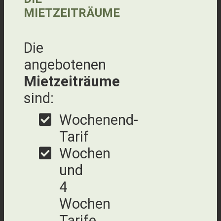
MIETZEITRÄUME
Die
angebotenen
Mietzeiträume
sind:
Wochenend-
Tarif
Wochen
und
4
Wochen
Tarife