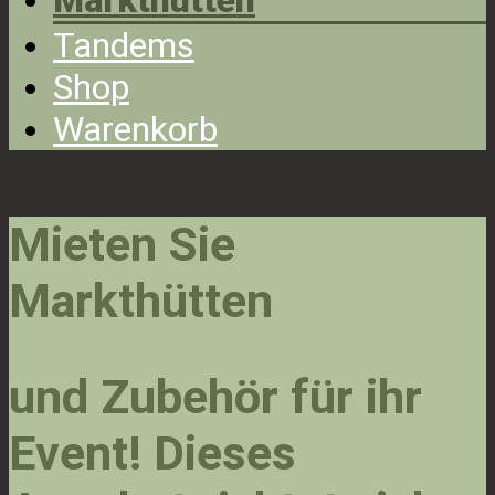
Markthütten
Tandems
Shop
Warenkorb
Mieten Sie
Markthütten
und Zubehör für ihr
Event! Dieses