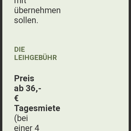
mit
übernehmen
sollen.
DIE
LEIHGEBÜHR
Preis
ab 36,-
€
Tagesmiete
(bei
einer 4