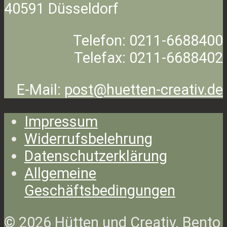
40591 Düsseldorf
Telefon: 0211-6688400
Telefax: 0211-6688402
E-Mail:
post@huetten-creativ.de
Impressum
Widerrufsbelehrung
Datenschutzerklärung
Allgemeine
Geschäftsbedingungen
© 2026 Hütten und Creativ. Bento