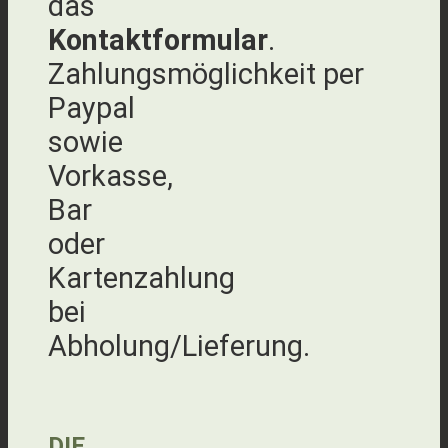
das
Kontaktformular
.
Zahlungsmöglichkeit per
Paypal
sowie
Vorkasse,
Bar
oder
Kartenzahlung
bei
Abholung/Lieferung.
DIE