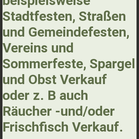
beispielsweise
Stadtfesten, Straßen
und Gemeindefesten,
Vereins und
Sommerfeste, Spargel
und Obst Verkauf
oder z. B auch
Räucher -und/oder
Frischfisch Verkauf.