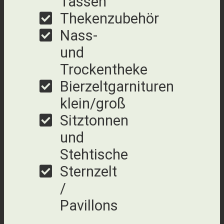
Tassen
Thekenzubehör
Nass-
und
Trockentheke
Bierzeltgarnituren
klein/groß
Sitztonnen
und
Stehtische
Sternzelt
/
Pavillons