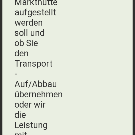
Markthütte
aufgestellt
werden
soll und
ob Sie
den
Transport
-
Auf/Abbau
übernehmen
oder wir
die
Leistung