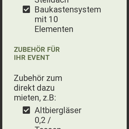
Baukastensystem
mit 10
Elementen
ZUBEHÖR FÜR
IHR EVENT
Zubehör zum
direkt dazu
mieten, z.B:
Altbiergläser
0,2 /