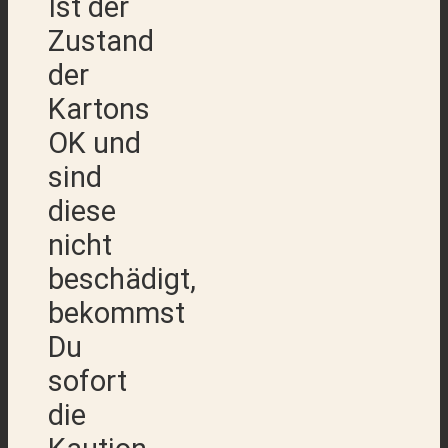
Ist der
Zustand
der
Kartons
OK und
sind
diese
nicht
beschädigt,
bekommst
Du
sofort
die