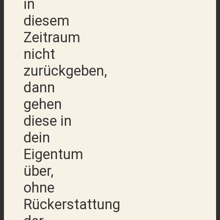
in
diesem
Zeitraum
nicht
zurückgeben,
dann
gehen
diese in
dein
Eigentum
über,
ohne
Rückerstattung