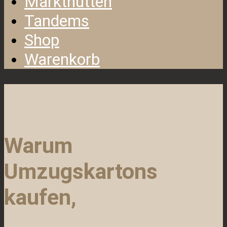
Markthütten
Tandems
Shop
Warenkorb
Warum
Umzugskartons
kaufen,