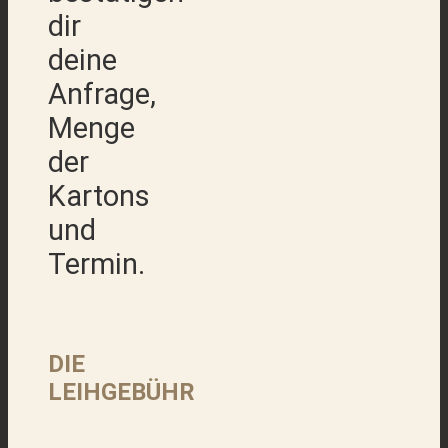
dir
deine
Anfrage,
Menge
der
Kartons
und
Termin.
DIE
LEIHGEBÜHR