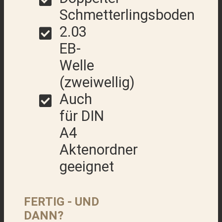
Schmetterlingsboden
2.03
EB-
Welle
(zweiwellig)
Auch
für DIN
A4
Aktenordner
geeignet
FERTIG - UND
DANN?