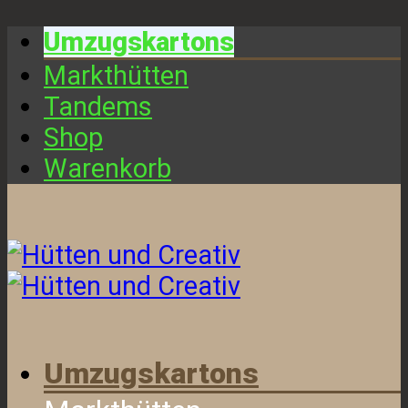
Umzugskartons
Markthütten
Tandems
Shop
Warenkorb
Umzugskartons