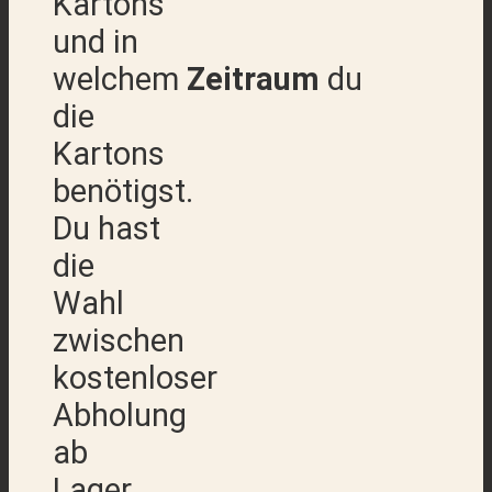
Kartons
und in
welchem
Zeitraum
du
die
Kartons
benötigst.
Du hast
die
Wahl
zwischen
kostenloser
Abholung
ab
Lager