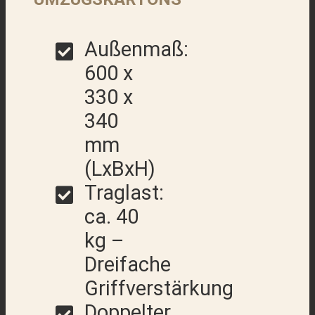
Außenmaß:
600 x
330 x
340
mm
(LxBxH)
Traglast:
ca. 40
kg –
Dreifache
Griffverstärkung
Doppelter