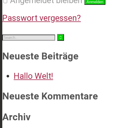
Angemeldet bleiben
Anmelden
Passwort vergessen?
Neueste Beiträge
Hallo Welt!
Neueste Kommentare
Archiv