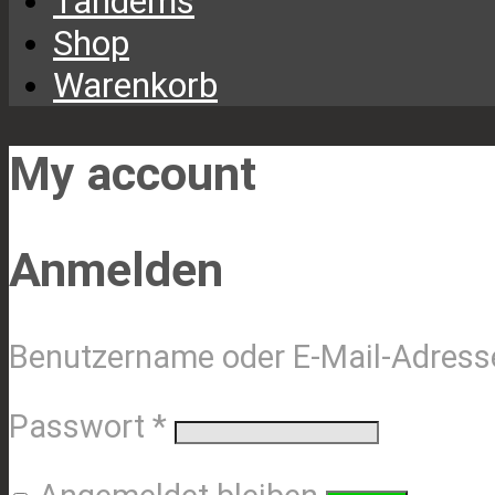
Tandems
Shop
Warenkorb
My account
Anmelden
Benutzername oder E-Mail-Adres
Erforderlich
Passwort
*