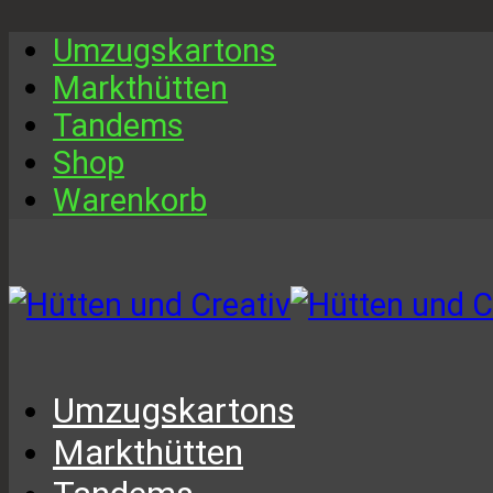
Umzugskartons
Markthütten
Tandems
Shop
Warenkorb
Umzugskartons
Markthütten