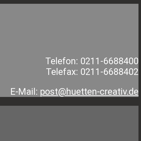
Telefon: 0211-6688400
Telefax: 0211-6688402
E-Mail:
post@huetten-creativ.de