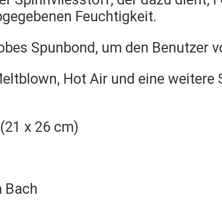
bgegebenen Feuchtigkeit.
hobes Spunbond, um den Benutzer vo
 Meltblown, Hot Air und eine weitere
(21 x 26 cm)
m Bach