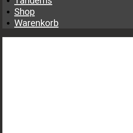
Tandems
Shop
Warenkorb