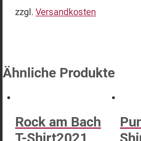
zzgl.
Versandkosten
Ähnliche Produkte
Rock am Bach
Pun
T-Shirt2021
Shi