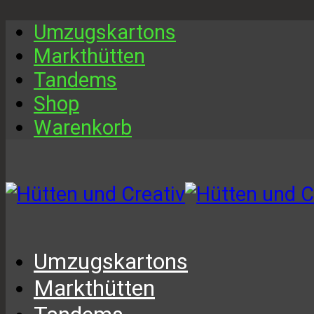
Umzugskartons
Markthütten
Tandems
Shop
Warenkorb
Umzugskartons
Markthütten