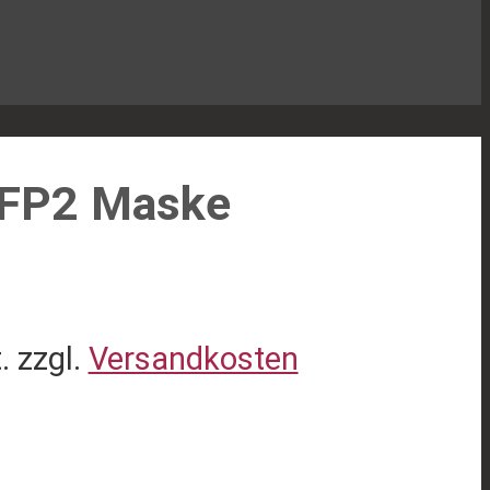
FFP2 Maske
.
zzgl.
Versandkosten