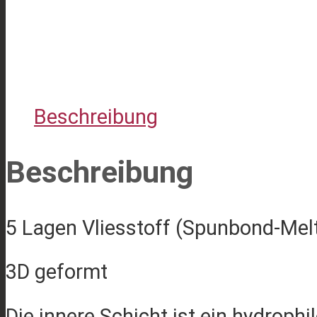
Beschreibung
Beschreibung
5 Lagen Vliesstoff (Spunbond-Me
3D geformt
Die innere Schicht ist ein hydrophi