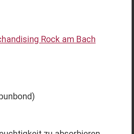
handising Rock am Bach
Spunbond)
Feuchtigkeit zu absorbieren,