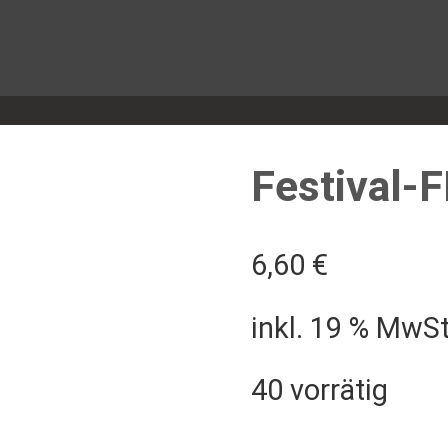
Festival-
6,60
€
inkl. 19 % MwSt
40 vorrätig