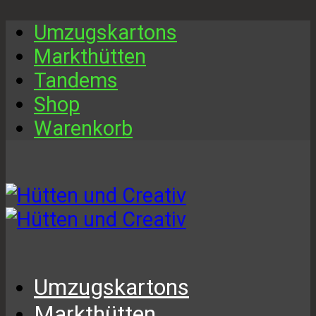
Umzugskartons
Markthütten
Tandems
Shop
Warenkorb
Umzugskartons
Markthütten