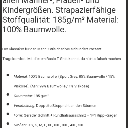
allen Männer-, Frauen- und
Kindergrößen. Strapazierfähige
Stoffqualität: 185g/m² Material:
100% Baumwolle.
Der Klassiker für den Mann: Stilsicher bei einhundert Prozent
Tragekomfort. Mit diesem Basic T-Shirt kannst du nichts falsch machen.
Material:
100% Baumwolle, (Sport Grey: 85% Baumwolle / 15%
Viskose), (Ash: 99% Baumwolle / 1% Viskose)
Grammatur:
185 g/m²
Verarbeitung:
Doppelte Steppnaht an den Säumen
Form:
Gerader Schnitt + Rundhalsausschnitt + 1×1 Ripp-Kragen
Größen:
XS, S, M, L, XL, XXL, 3XL, 4XL, 5XL