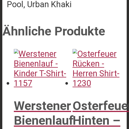
Pool, Urban Khaki
Ähnliche Produkte
Werstener
Osterfeue
Bienenlauf
Hinten –