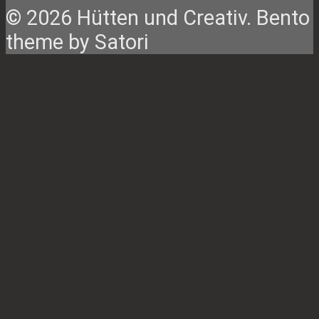
© 2026 Hütten und Creativ. Bento
theme by Satori