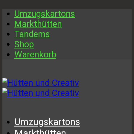
Umzugskartons
Markthütten
Tandems
Shop
Warenkorb
Umzugskartons
Markthütten