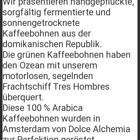
Wir präsentieren handgepflückte,
sorgfältig fermentierte und
sonnengetrocknete
Kaffeebohnen aus der
domikanischen Republik.
Die grünen Kaffeebohnen haben
den Ozean mit unserem
motorlosen, segelnden
Frachtschiff Tres Hombres
überquert.
Diese 100 % Arabica
Kaffeebohnen wurden in
Amsterdam von Dolce Alchemia
zur Perfektion geröstet.