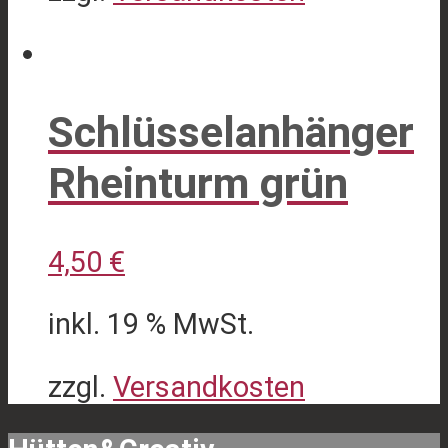
Schlüsselanhänger
Rheinturm grün
4,50
€
inkl. 19 % MwSt.
zzgl.
Versandkosten