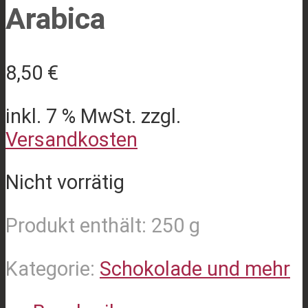
Arabica
8,50
€
inkl. 7 % MwSt.
zzgl.
Versandkosten
Nicht vorrätig
Produkt enthält: 250
g
Kategorie:
Schokolade und mehr