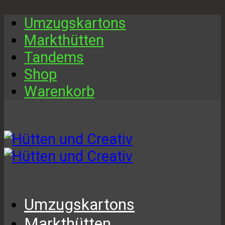
Umzugskartons
Markthütten
Tandems
Shop
Warenkorb
Umzugskartons
Markthütten