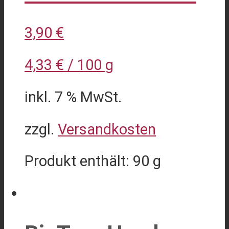
3,90
€
4,33
€
/
100
g
inkl. 7 % MwSt.
zzgl.
Versandkosten
Produkt enthält: 90
g