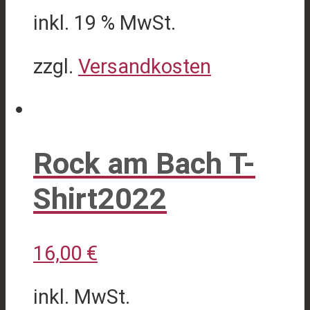
gewählt
inkl. 19 % MwSt.
werden
zzgl.
Versandkosten
Rock am Bach T-
Shirt2022
16,00
€
inkl. MwSt.