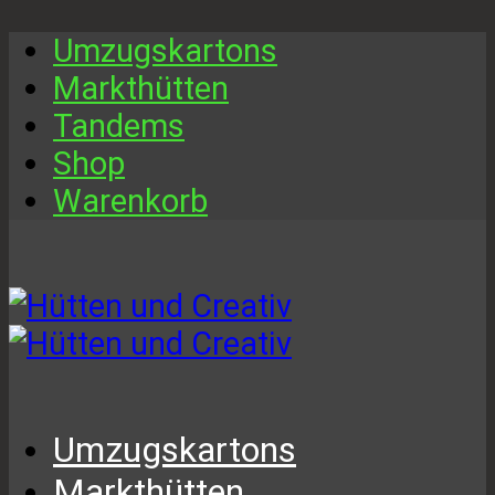
Umzugskartons
Markthütten
Tandems
Shop
Warenkorb
Umzugskartons
Markthütten