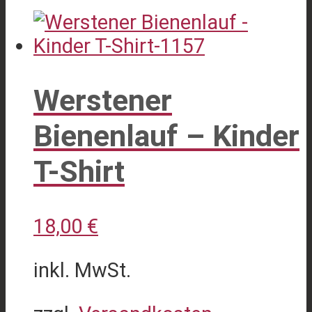
Werstener
Bienenlauf – Kinder
T-Shirt
18,00
€
inkl. MwSt.