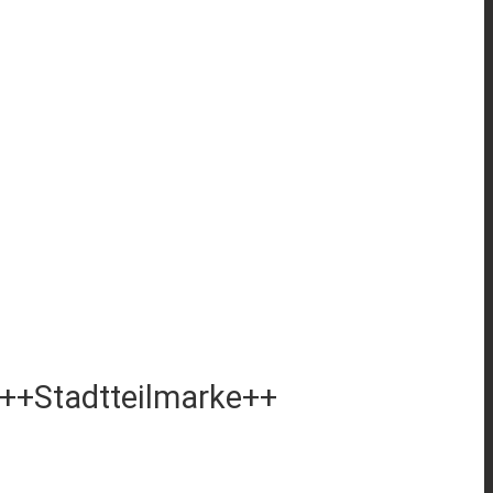
++Stadtteilmarke++