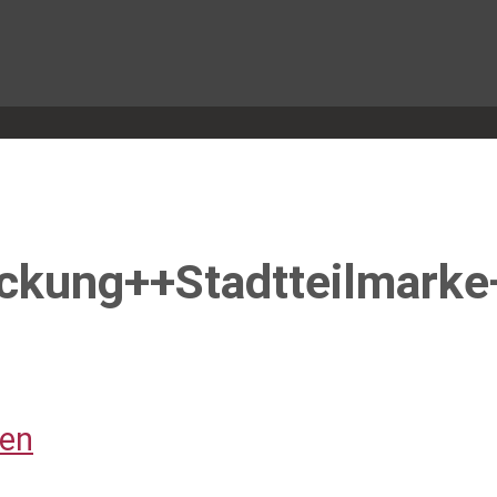
ckung++Stadtteilmarke
ten