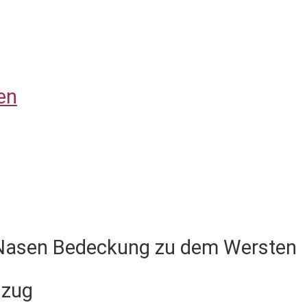
en
 Nasen Bedeckung zu dem Wersten 
izug