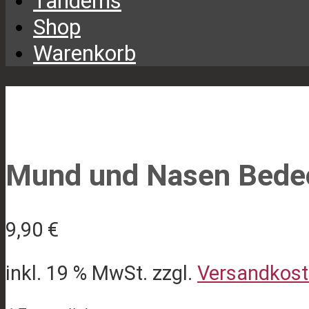
Tandems
Shop
Warenkorb
Mund und Nasen Bede
9,90
€
inkl. 19 % MwSt.
zzgl.
Versandkos