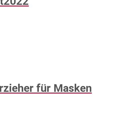
rt2022
rzieher für Masken