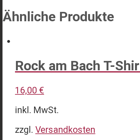
Ähnliche Produkte
Rock am Bach T-Shi
16,00
€
inkl. MwSt.
zzgl.
Versandkosten