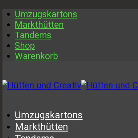
Umzugskartons
Markthütten
Tandems
Shop
Warenkorb
Umzugskartons
Markthütten